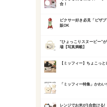
合！
ピクサー好き必見「ピザプ
販OK
“ひょっこりスヌーピー”が
場【写真満載】
【ミッフィー】ちょこっと
「ミッフィー特集」かわい
レンジでお米が1合炊ける!