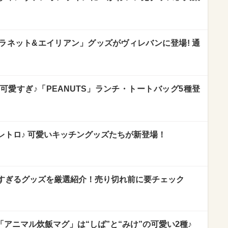
ラネット&エイリアン」グッズがヴィレバンに登場! 通
可愛すぎ♪「PEANUTS」ランチ・トートバッグ5種登
レトロ♪ 可愛いキッチングッズたちが新登場！
すぎるグッズを厳選紹介！売り切れ前に要チェック
「アニマル炊飯マグ」は“しば”と“みけ”の可愛い2種♪