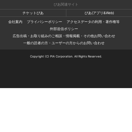
ぴあ関連サイト
チケットぴあ
ぴあ(アプリ&Web)
会社案内
プライバシーポリシー
アクセスデータの利用・著作権等
外部送信ポリシー
広告出稿・お取り組みのご相談・情報掲載・その他お問い合わせ
一般の読者の方・ユーザーの方からのお問い合わせ
Copyright (C) PIA Corporation. All Rights Reserved.