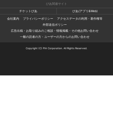
ぴあ関連サイト
チケットぴあ
ぴあ(アプリ&Web)
会社案内
プライバシーポリシー
アクセスデータの利用・著作権等
外部送信ポリシー
広告出稿・お取り組みのご相談・情報掲載・その他お問い合わせ
一般の読者の方・ユーザーの方からのお問い合わせ
Copyright (C) PIA Corporation. All Rights Reserved.