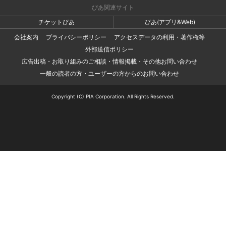
ぴあ関連サイト
チケットぴあ
ぴあ(アプリ&Web)
会社案内
プライバシーポリシー
アクセスデータの利用・著作権等
外部送信ポリシー
広告出稿・お取り組みのご相談・情報掲載・その他お問い合わせ
一般の読者の方・ユーザーの方からのお問い合わせ
Copyright (C) PIA Corporation. All Rights Reserved.