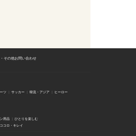
・その他お問い合わせ
ーツ
サッカー
韓流・アジア
ヒーロー
ン用品
ひとりを楽しむ
・ココロ・キレイ