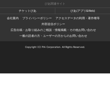
ぴあ関連サイト
チケットぴあ
ぴあ(アプリ&Web)
会社案内
プライバシーポリシー
アクセスデータの利用・著作権等
外部送信ポリシー
広告出稿・お取り組みのご相談・情報掲載・その他お問い合わせ
一般の読者の方・ユーザーの方からのお問い合わせ
Copyright (C) PIA Corporation. All Rights Reserved.