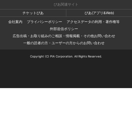
ぴあ関連サイト
チケットぴあ
ぴあ(アプリ&Web)
会社案内
プライバシーポリシー
アクセスデータの利用・著作権等
外部送信ポリシー
広告出稿・お取り組みのご相談・情報掲載・その他お問い合わせ
一般の読者の方・ユーザーの方からのお問い合わせ
Copyright (C) PIA Corporation. All Rights Reserved.