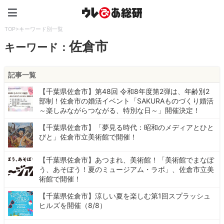
ウレぴあ総研（うれぴあ）
TOP
>
キーワード別一覧
佐倉市
キーワード：
記事一覧
【千葉県佐倉市】第48回 令和8年度第2弾は、年齢別2
部制！佐倉市の婚活イベント「SAKURAものづくり婚活
～楽しみながらつながる、特別な日～」開催決定！
【千葉県佐倉市】「夢見る時代：昭和のメディアとひと
びと」佐倉市立美術館で開催！
【千葉県佐倉市】あつまれ、美術館！「美術館でまなぼ
う、あそぼう！夏のミュージアム・ラボ」、佐倉市立美
術館で開催！
【千葉県佐倉市】涼しい夏を楽しむ第1回スプラッシュ
ヒルズを開催（8/8）