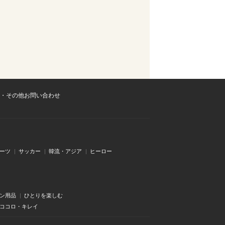
・その他お問い合わせ
ーツ
サッカー
韓流・アジア
ヒーロー
ン用品
ひとりを楽しむ
・ココロ・キレイ