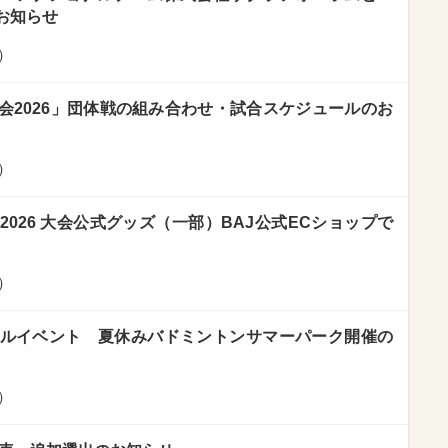
お知らせ
）
会2026」団体戦の組み合わせ・試合スケジュールのお
）
026 大会公式グッズ（一部）BAJ公式ECショップで
）
アルイベント 夏休みバドミントンサマーパーク開催の
）