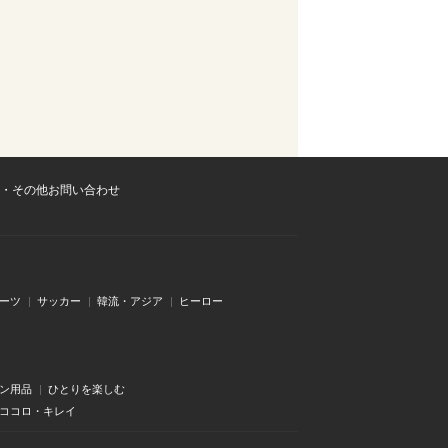
・その他お問い合わせ
ーツ
サッカー
韓流・アジア
ヒーロー
ン用品
ひとりを楽しむ
・ココロ・キレイ