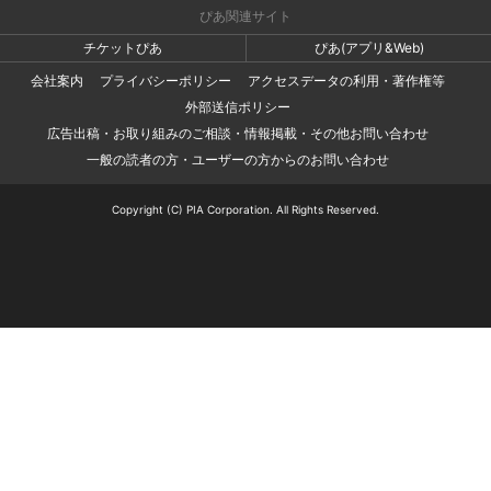
ぴあ関連サイト
チケットぴあ
ぴあ(アプリ&Web)
会社案内
プライバシーポリシー
アクセスデータの利用・著作権等
外部送信ポリシー
広告出稿・お取り組みのご相談・情報掲載・その他お問い合わせ
一般の読者の方・ユーザーの方からのお問い合わせ
Copyright (C) PIA Corporation. All Rights Reserved.