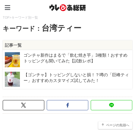
ウレぴあ総研（うれぴあ）
TOP
>
キーワード別一覧
台湾ティー
キーワード：
記事一覧
ゴンチャ新作はまるで「飲む焼き芋」3種類！おすすめ
トッピングも聞いてみた【試飲レポ】
【ゴンチャ】トッピングしないと損！？噂の「巨峰ティ
ー」おすすめカスタマイズ試してみた！
ページの先頭へ