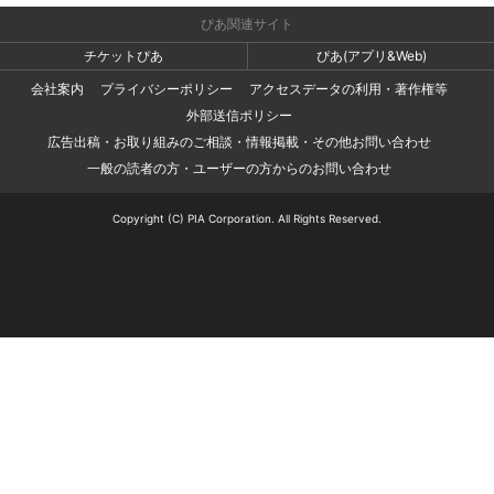
ぴあ関連サイト
チケットぴあ
ぴあ(アプリ&Web)
会社案内
プライバシーポリシー
アクセスデータの利用・著作権等
外部送信ポリシー
広告出稿・お取り組みのご相談・情報掲載・その他お問い合わせ
一般の読者の方・ユーザーの方からのお問い合わせ
Copyright (C) PIA Corporation. All Rights Reserved.