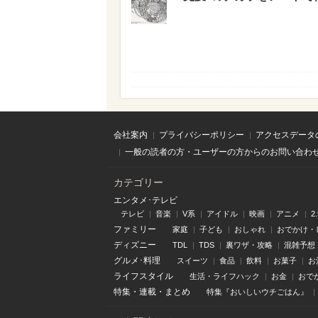
会社案内
プライバシーポリシー
アクセスデータ
一般の読者の方・ユーザーの方からのお問い合わ
カテゴリー
エンタメ･テレビ
テレビ
音楽
V系
アイドル
映画
アニメ
2
ファミリー
家庭
子ども
おしゃれ
おでかけ・
ディズニー
TDL
TDS
裏ワザ・攻略
混雑予想
グルメ･料理
スイーツ
食品
飲料
お菓子
お
ライフスタイル
生活・ライフハック
お金
おで
特集
・
連載
・
まとめ
特集『おいしいウチごはん』