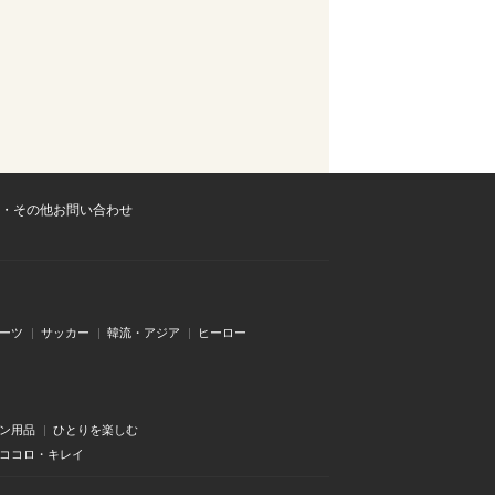
・その他お問い合わせ
ーツ
サッカー
韓流・アジア
ヒーロー
ン用品
ひとりを楽しむ
・ココロ・キレイ