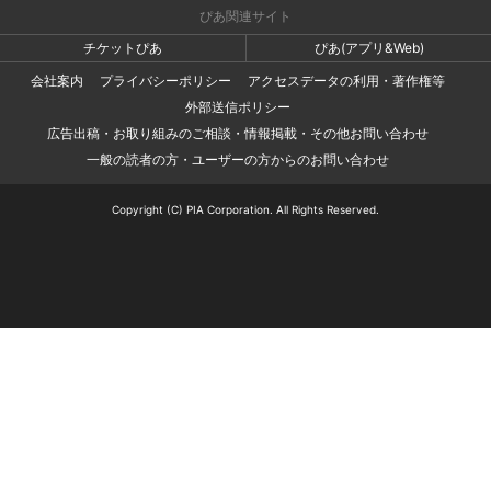
ぴあ関連サイト
チケットぴあ
ぴあ(アプリ&Web)
会社案内
プライバシーポリシー
アクセスデータの利用・著作権等
外部送信ポリシー
広告出稿・お取り組みのご相談・情報掲載・その他お問い合わせ
一般の読者の方・ユーザーの方からのお問い合わせ
Copyright (C) PIA Corporation. All Rights Reserved.