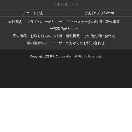
ぴあ関連サイト
チケットぴあ
ぴあ(アプリ&Web)
会社案内
プライバシーポリシー
アクセスデータの利用・著作権等
外部送信ポリシー
広告出稿・お取り組みのご相談・情報掲載・その他お問い合わせ
一般の読者の方・ユーザーの方からのお問い合わせ
Copyright (C) PIA Corporation. All Rights Reserved.