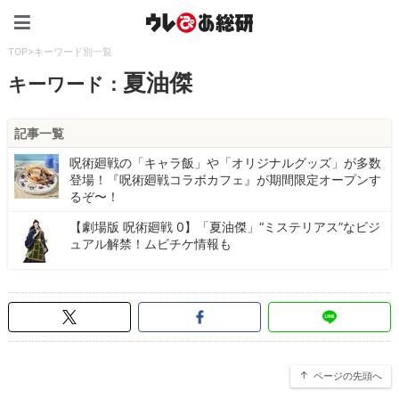
ウレぴあ総研（うれぴあ）
TOP
>
キーワード別一覧
夏油傑
キーワード：
記事一覧
呪術廻戦の「キャラ飯」や「オリジナルグッズ」が多数
登場！『呪術廻戦コラボカフェ』が期間限定オープンす
るぞ〜！
【劇場版 呪術廻戦 0】「夏油傑」“ミステリアス”なビジ
ュアル解禁！ムビチケ情報も
ページの先頭へ