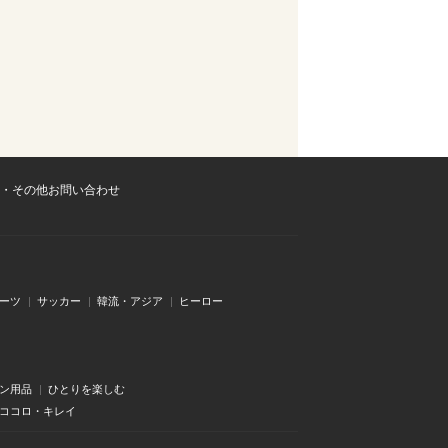
・その他お問い合わせ
ーツ
サッカー
韓流・アジア
ヒーロー
ン用品
ひとりを楽しむ
・ココロ・キレイ