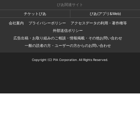
ぴあ関連サイト
チケットぴあ
ぴあ(アプリ&Web)
会社案内
プライバシーポリシー
アクセスデータの利用・著作権等
外部送信ポリシー
広告出稿・お取り組みのご相談・情報掲載・その他お問い合わせ
一般の読者の方・ユーザーの方からのお問い合わせ
Copyright (C) PIA Corporation. All Rights Reserved.