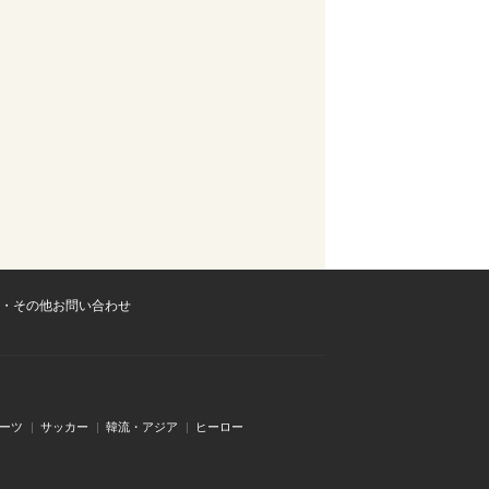
・その他お問い合わせ
ーツ
サッカー
韓流・アジア
ヒーロー