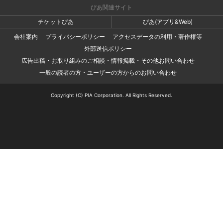
ぴあ関連サイト
チケットぴあ
ぴあ(アプリ&Web)
会社案内
プライバシーポリシー
アクセスデータの利用・著作権等
外部送信ポリシー
広告出稿・お取り組みのご相談・情報掲載・その他お問い合わせ
一般の読者の方・ユーザーの方からのお問い合わせ
Copyright (C) PIA Corporation. All Rights Reserved.