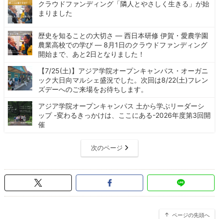
クラウドファンディング「隣人とやさしく生きる」が始
まりました
歴史を知ることの大切さ ― 西日本研修 伊賀・愛農学園
農業高校での学び ― 8月1日のクラウドファンディング
開始まで、あと2日となりました！
【7/25(土)】アジア学院オープンキャンパス・オーガニ
ック大日向マルシェ盛況でした。次回は8/22(土)フレン
ズデーへのご来場をお待ちします。
アジア学院オープンキャンパス 土から学ぶリーダーシ
ップ -変わるきっかけは、ここにある-2026年度第3回開
催
次のページ
ページの先頭へ