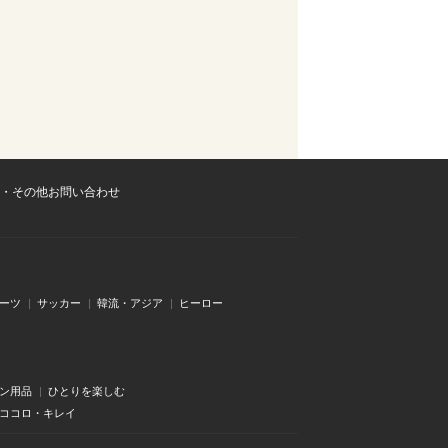
・その他お問い合わせ
ーツ
サッカー
韓流・アジア
ヒーロー
ン用品
ひとりを楽しむ
・ココロ・キレイ