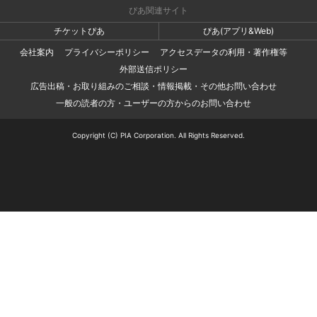
ぴあ関連サイト
チケットぴあ
ぴあ(アプリ&Web)
会社案内
プライバシーポリシー
アクセスデータの利用・著作権等
外部送信ポリシー
広告出稿・お取り組みのご相談・情報掲載・その他お問い合わせ
一般の読者の方・ユーザーの方からのお問い合わせ
Copyright (C) PIA Corporation. All Rights Reserved.