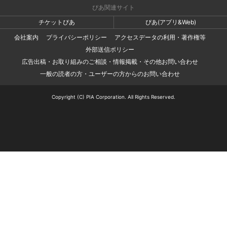
ぴあ関連サイト
チケットぴあ
ぴあ(アプリ&Web)
会社案内
プライバシーポリシー
アクセスデータの利用・著作権等
外部送信ポリシー
広告出稿・お取り組みのご相談・情報掲載・その他お問い合わせ
一般の読者の方・ユーザーの方からのお問い合わせ
Copyright (C) PIA Corporation. All Rights Reserved.