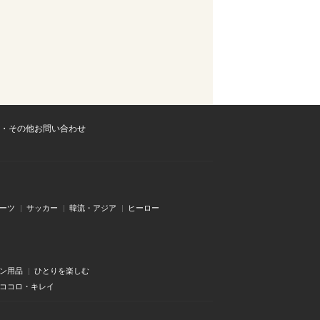
・その他お問い合わせ
ーツ
サッカー
韓流・アジア
ヒーロー
ン用品
ひとりを楽しむ
・ココロ・キレイ