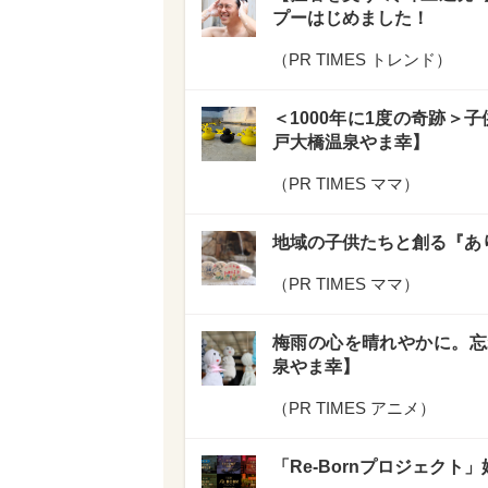
プーはじめました！
（
PR TIMES トレンド
）
＜1000年に1度の奇跡＞
戸大橋温泉やま幸】
（
PR TIMES ママ
）
地域の子供たちと創る『あ
（
PR TIMES ママ
）
梅雨の心を晴れやかに。忘
泉やま幸】
（
PR TIMES アニメ
）
「Re-Bornプロジェク