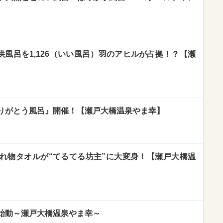
子供風呂を1,126（いい風呂）羽のアヒルが占拠！？【瀬
りがとう風呂』開催！【瀬戸大橋温泉やま幸】
れ物タオルが“てるてる坊主”に大変身！【瀬戸大橋温
ト」始動～瀬戸大橋温泉やま幸～