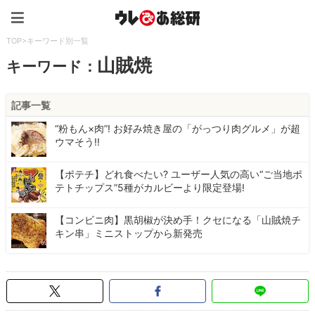
ウレぴあ総研（うれぴあ）
TOP
>
キーワード別一覧
山賊焼
キーワード：
記事一覧
“粉もん×肉”! お好み焼き屋の「がっつり肉グルメ」が超
ウマそう!!
【ポテチ】どれ食べたい? ユーザー人気の高い“ご当地ポ
テトチップス”5種がカルビーより限定登場!
【コンビニ肉】黒胡椒が決め手！クセになる「山賊焼チ
キン串」ミニストップから新発売