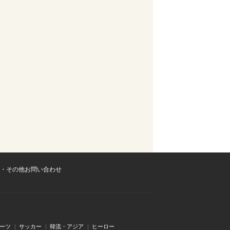
・その他お問い合わせ
ーツ
サッカー
韓流・アジア
ヒーロー