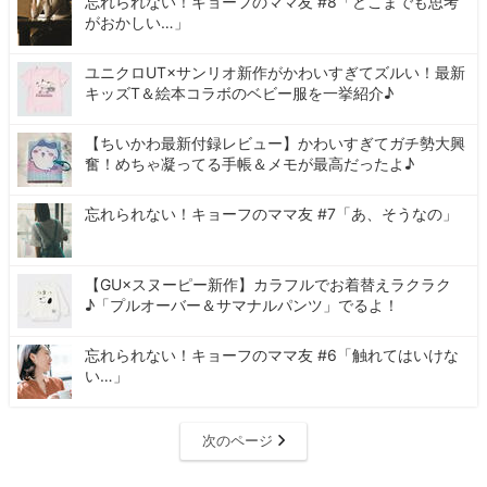
忘れられない！キョーフのママ友 #8「どこまでも思考
がおかしい…」
ユニクロUT×サンリオ新作がかわいすぎてズルい！最新
キッズT＆絵本コラボのベビー服を一挙紹介♪
【ちいかわ最新付録レビュー】かわいすぎてガチ勢大興
奮！めちゃ凝ってる手帳＆メモが最高だったよ♪
忘れられない！キョーフのママ友 #7「あ、そうなの」
【GU×スヌーピー新作】カラフルでお着替えラクラク
♪「プルオーバー＆サマナルパンツ」でるよ！
忘れられない！キョーフのママ友 #6「触れてはいけな
い…」
次のページ