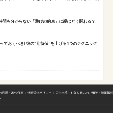
時間も分からない「遊びの約束」に親はどう関わる？
やっておくべき! 彼の“期待値”を上げる4つのテクニック
の利用・著作権等
外部送信ポリシー
広告出稿・お取り組みのご相談・情報掲載
せ