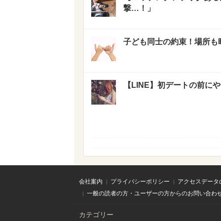
撃…！」
子ども同士の約束！場所も
【LINE】初デートの前に
会社案内
プライバシーポリシー
アクセスデータ
一般の読者の方・ユーザーの方からのお問い合わ
カテゴリー