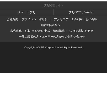
ぴあ関連サイト
チケットぴあ
ぴあ(アプリ&Web)
会社案内
プライバシーポリシー
アクセスデータの利用・著作権等
外部送信ポリシー
広告出稿・お取り組みのご相談・情報掲載・その他お問い合わせ
一般の読者の方・ユーザーの方からのお問い合わせ
Copyright (C) PIA Corporation. All Rights Reserved.