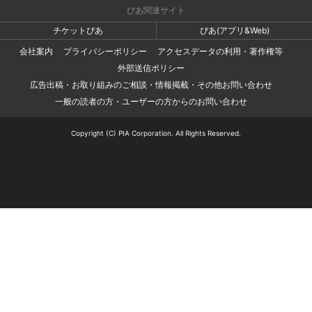
ぴあ関連サイト
チケットぴあ
ぴあ(アプリ&Web)
会社案内
プライバシーポリシー
アクセスデータの利用・著作権等
外部送信ポリシー
広告出稿・お取り組みのご相談・情報掲載・その他お問い合わせ
一般の読者の方・ユーザーの方からのお問い合わせ
Copyright (C) PIA Corporation. All Rights Reserved.