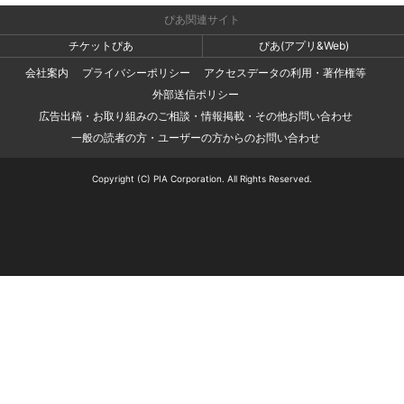
ぴあ関連サイト
チケットぴあ
ぴあ(アプリ&Web)
会社案内
プライバシーポリシー
アクセスデータの利用・著作権等
外部送信ポリシー
広告出稿・お取り組みのご相談・情報掲載・その他お問い合わせ
一般の読者の方・ユーザーの方からのお問い合わせ
Copyright (C) PIA Corporation. All Rights Reserved.