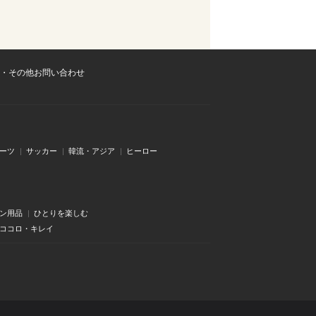
・その他お問い合わせ
ーツ
サッカー
韓流・アジア
ヒーロー
ン用品
ひとりを楽しむ
・ココロ・キレイ