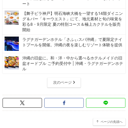
ート
【舞子ビラ神戸】明石海峡大橋を一望する14階ダイニン
グ＆バー「キーウエスト」にて、地元素材と旬の味覚を
彩る8・9月限定 夏の特別コース＆極上カクテルを販売
開始
ラグナガーデンホテル「さふぃスパ沖縄」で夏限定ナイ
トプールを開催。沖縄の夜を楽しむリゾート体験を提供
沖縄の旧盆に。和・洋・中から選べるホテルメイドの旧
盆オードブル ご予約受付中 | 沖縄・ラグナガーデンホテ
ル
次のページ
ページの先頭へ