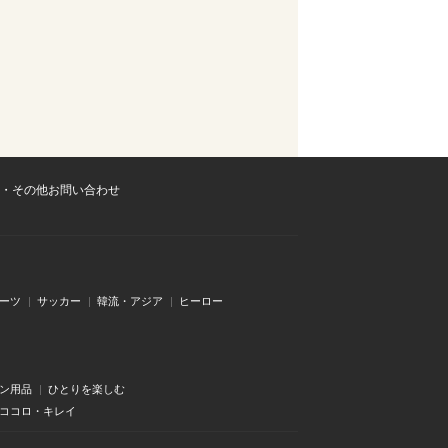
・その他お問い合わせ
ーツ
サッカー
韓流・アジア
ヒーロー
ン用品
ひとりを楽しむ
・ココロ・キレイ