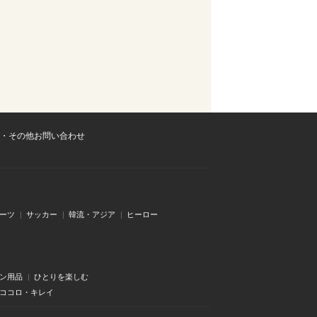
・その他お問い合わせ
ーツ
サッカー
韓流・アジア
ヒーロー
ン用品
ひとりを楽しむ
・ココロ・キレイ