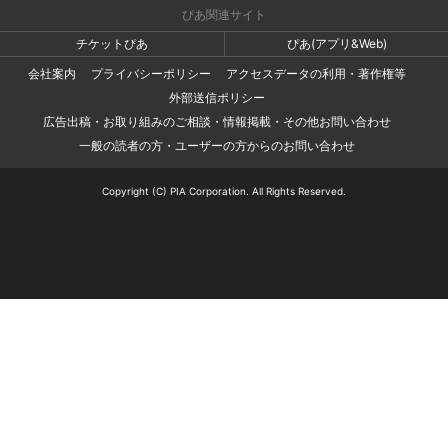
ぴあ関連サイト
チケットぴあ
ぴあ(アプリ&Web)
会社案内
プライバシーポリシー
アクセスデータの利用・著作権等
外部送信ポリシー
広告出稿・お取り組みのご相談・情報掲載・その他お問い合わせ
一般の読者の方・ユーザーの方からのお問い合わせ
Copyright (C) PIA Corporation. All Rights Reserved.