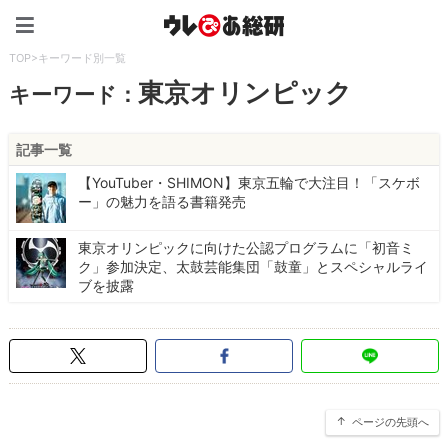
ウレぴあ総研（うれぴあ）
TOP
>
キーワード別一覧
東京オリンピック
キーワード：
記事一覧
【YouTuber・SHIMON】東京五輪で大注目！「スケボ
ー」の魅力を語る書籍発売
東京オリンピックに向けた公認プログラムに「初音ミ
ク」参加決定、太鼓芸能集団「鼓童」とスペシャルライ
ブを披露
ページの先頭へ