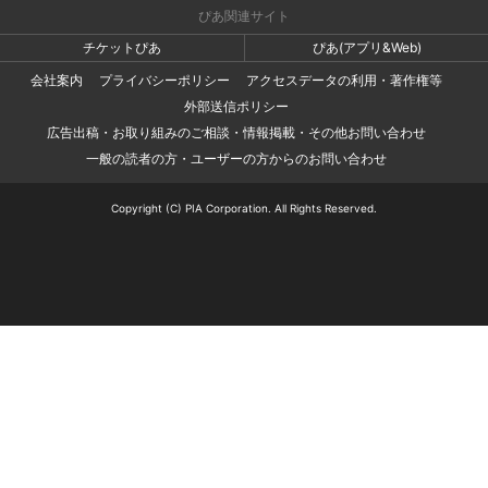
ぴあ関連サイト
チケットぴあ
ぴあ(アプリ&Web)
会社案内
プライバシーポリシー
アクセスデータの利用・著作権等
外部送信ポリシー
広告出稿・お取り組みのご相談・情報掲載・その他お問い合わせ
一般の読者の方・ユーザーの方からのお問い合わせ
Copyright (C) PIA Corporation. All Rights Reserved.