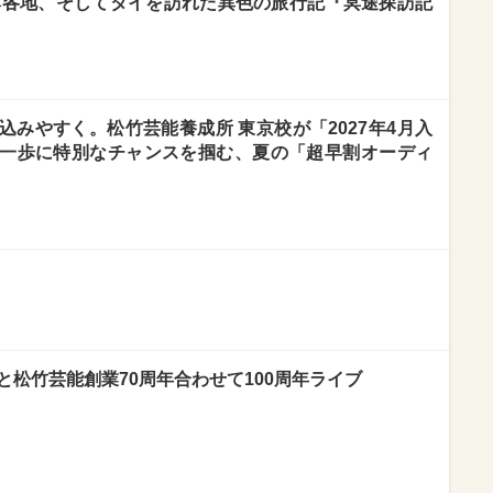
日本各地、そしてタイを訪れた異色の旅行記『冥途探訪記
みやすく。松竹芸能養成所 東京校が「2027年4月入
一歩に特別なチャンスを掴む、夏の「超早割オーディ
と松竹芸能創業70周年合わせて100周年ライブ