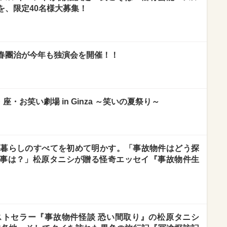
を、限定40名様大募集！
春團治が今年も独演会を開催！！
座・お笑い劇場 in Ginza ～笑いの夏祭り～
の暮らしのすべてを初めて明かす。「事故物件はどう探
事は？」松原タニシが贈る怪奇エッセイ『事故物件生
ストセラー『事故物件怪談 恐い間取り』の松原タニシ