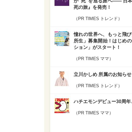
が“死”を巡る旅へ―― 
死の旅』を発売！
（
PR TIMES トレンド
）
憧れの世界へ、もっと飛び込
所生」募集開始！はじめの
ション」がスタート！
（
PR TIMES ママ
）
立川かしめ 所属のお知らせ
（
PR TIMES トレンド
）
ハチエモンデビュー30周年
（
PR TIMES ママ
）