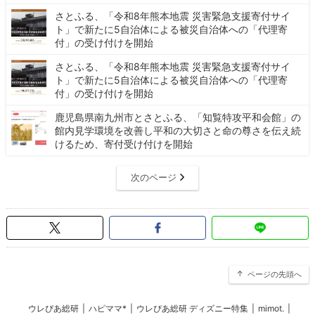
さとふる、「令和8年熊本地震 災害緊急支援寄付サイ
ト」で新たに5自治体による被災自治体への「代理寄
付」の受け付けを開始
さとふる、「令和8年熊本地震 災害緊急支援寄付サイ
ト」で新たに5自治体による被災自治体への「代理寄
付」の受け付けを開始
鹿児島県南九州市とさとふる、「知覧特攻平和会館」の
館内見学環境を改善し平和の大切さと命の尊さを伝え続
けるため、寄付受け付けを開始
次のページ
ページの先頭へ
ウレぴあ総研
|
ハピママ*
|
ウレぴあ総研 ディズニー特集
|
mimot.
|