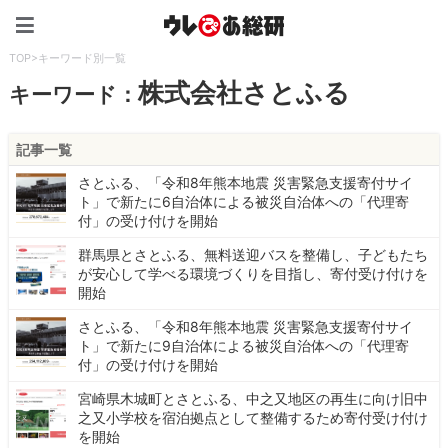
ウレぴあ総研（うれぴあ）
TOP
>
キーワード別一覧
株式会社さとふる
キーワード：
記事一覧
さとふる、「令和8年熊本地震 災害緊急支援寄付サイ
ト」で新たに6自治体による被災自治体への「代理寄
付」の受け付けを開始
群馬県とさとふる、無料送迎バスを整備し、子どもたち
が安心して学べる環境づくりを目指し、寄付受け付けを
開始
さとふる、「令和8年熊本地震 災害緊急支援寄付サイ
ト」で新たに9自治体による被災自治体への「代理寄
付」の受け付けを開始
宮崎県木城町とさとふる、中之又地区の再生に向け旧中
之又小学校を宿泊拠点として整備するため寄付受け付け
を開始