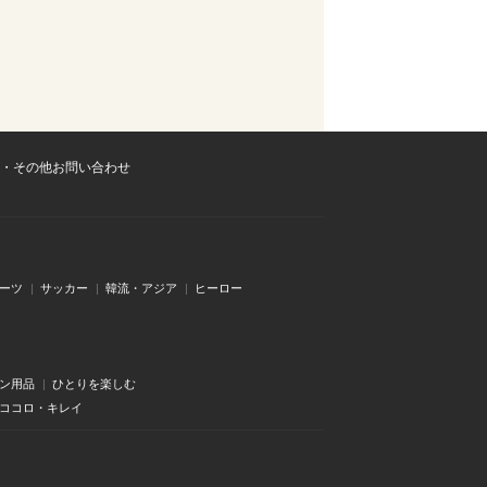
・その他お問い合わせ
ーツ
サッカー
韓流・アジア
ヒーロー
ン用品
ひとりを楽しむ
・ココロ・キレイ