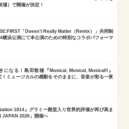
競技場）で開催が決定！
RST「Doesn’t Really Matter（Remix）」共同制
14横浜公演にて本公演のための特別なコラボパフォーマ
島田歌穂『Musical, Musical, Musical!!』
開催決定！ミュージカルの感動をそのままに、音楽が彩る一夜
thm Nation 1814』グラミー殿堂入り世界的評価が再び高ま
 JAPAN 2026」開催へ