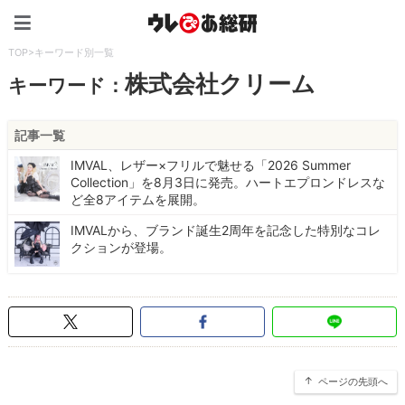
ウレぴあ総研（うれぴあ）
TOP
>
キーワード別一覧
株式会社クリーム
キーワード：
記事一覧
IMVAL、レザー×フリルで魅せる「2026 Summer
Collection」を8月3日に発売。ハートエプロンドレスな
ど全8アイテムを展開。
IMVALから、ブランド誕生2周年を記念した特別なコレ
クションが登場。
ページの先頭へ