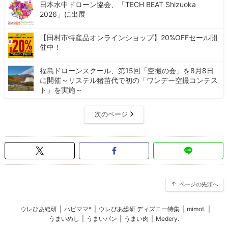
日本水中ドローン協会、「TECH BEAT Shizuoka
2026」に出展
【田村市特産品オンラインショップ】20%OFFセール開
催中！
福島ドローンスクール、第15回「空撮の会」を8月8日
に開催～リステル猪苗代で初の「ワンデー空撮コンテス
ト」を実施～
次のページ
ページの先頭へ
ウレぴあ総研
|
ハピママ*
|
ウレぴあ総研 ディズニー特集
|
mimot.
|
うまいめし
|
うまいパン
|
うまい肉
|
Medery.