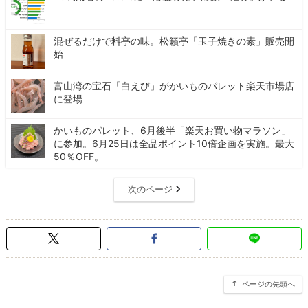
混ぜるだけで料亭の味。松籟亭「玉子焼きの素」販売開
始
富山湾の宝石「白えび」がかいものパレット楽天市場店
に登場
かいものパレット、6月後半「楽天お買い物マラソン」
に参加。6月25日は全品ポイント10倍企画を実施。最大
50％OFF。
次のページ
ページの先頭へ