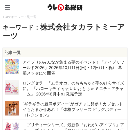
ウレぴあ総研（うれぴあ）
TOP
>
キーワード別一覧
株式会社タカラトミーア
キーワード：
ーツ
記事一覧
アイプリのみんなが集まる夢のイベント！「アイプリワ
ールド2026」2026年10月11日(日)・12日(月・祝) 幕
張メッセにて開催
ロングセラー「ムラオカ」のおもちゃが手のひらサイズ
に。 『ハローキティ かわいいおもちゃ ミニチュアチャ
ーム』 2026年8月中旬 発売予定
“ギラギラの豊満ボディー”がガチャに見参！カプセルト
イもおまかせあれ！『体格ブラザーズ ビッグボディー
コレクション』
「プリティーシリーズ」最新作『おねがいアイプリ』ア