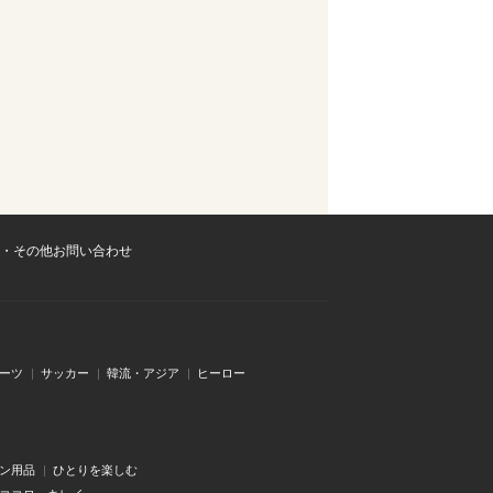
・その他お問い合わせ
ーツ
サッカー
韓流・アジア
ヒーロー
ン用品
ひとりを楽しむ