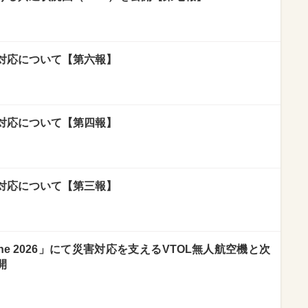
対応について【第六報】
対応について【第四報】
対応について【第三報】
one 2026」にて災害対応を支えるVTOL無人航空機と次
開