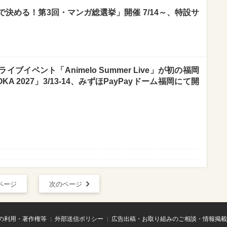
決める！第3回・マンガ総選挙」開催 7/14～、特設サ
イベント「Animelo Summer Live」が初の福岡
OKA 2027」3/13-14、みずほPayPayドーム福岡にて開
ページ
次のページ
の利用・著作権等
外部送信ポリシー
広告出稿・お取り組みのご相談・情報掲載