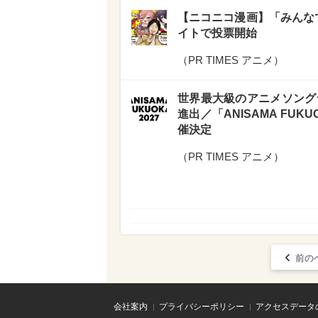
【ニコニコ漫画】「みんなで
イトで投票開始
（
PR TIMES アニメ
）
世界最大級のアニメソングライブ
進出／「ANISAMA FUKU
催決定
（
PR TIMES アニメ
）
前の
会社案内
プライバシーポリシー
アクセスデータ