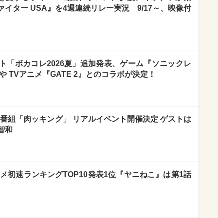
イター USA』を4週連続リレー実況 9/17～、映像付
ト「ボカコレ2026夏」追加発表、ゲーム『ソニックレ
 TVアニメ『GATE 2』とのコラボが決定！
理番組「肉ッキング」 リアルイベント開催決定 ゲストは
智和
ニメ初速ランキングTOP10発表1位『ヤニねこ』は第1話